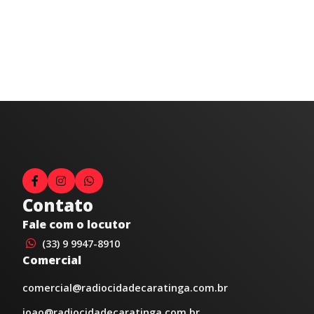
Contato
Fale com o locutor
(33) 9 9947-8910
Comercial
comercial@radiocidadecaratinga.com.br
joao@radiocidadecaratinga.com.br