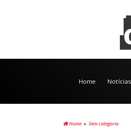
Home
Notícias
Home
»
Sem categoria