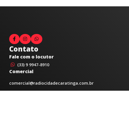
Contato
Fale com o locutor
(33) 9 9947-8910
Comercial
comercial@radiocidadecaratinga.com.br
joao@radiocidadecaratinga.com.br
(33) 3321-4797
Jornalismo
jornalismo@radiocidadecaratinga.com.br
Atendimentos