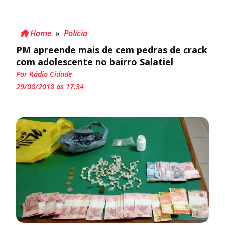
Home
»
Polícia
PM apreende mais de cem pedras de crack
com adolescente no bairro Salatiel
Por Rádio Cidade
29/08/2018 às 17:34