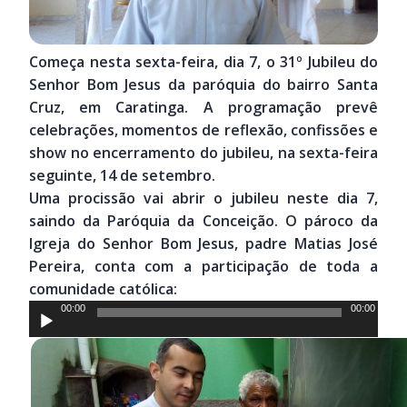
Começa nesta sexta-feira, dia 7, o 31º Jubileu do
Senhor Bom Jesus da paróquia do bairro Santa
Cruz, em Caratinga. A programação prevê
celebrações, momentos de reflexão, confissões e
show no encerramento do jubileu, na sexta-feira
seguinte, 14 de setembro.
Uma procissão vai abrir o jubileu neste dia 7,
saindo da Paróquia da Conceição. O pároco da
Igreja do Senhor Bom Jesus, padre Matias José
Pereira, conta com a participação de toda a
comunidade católica:
Tocador
00:00
00:00
de
áudio