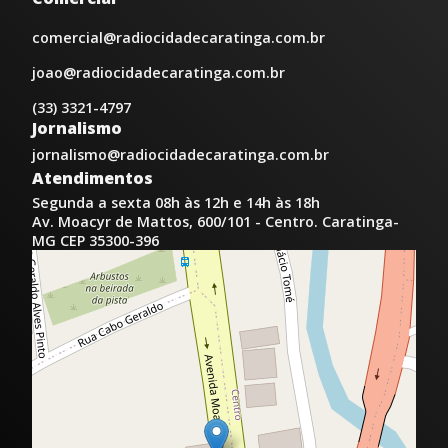
comercial@radiocidadecaratinga.com.br
joao@radiocidadecaratinga.com.br
(33) 3321-4797
Jornalismo
jornalismo@radiocidadecaratinga.com.br
Atendimentos
Segunda a sexta 08h às 12h e 14h às 18h
Av. Moacyr de Mattos, 600/101 - Centro. Caratinga-
MG CEP 35300-396