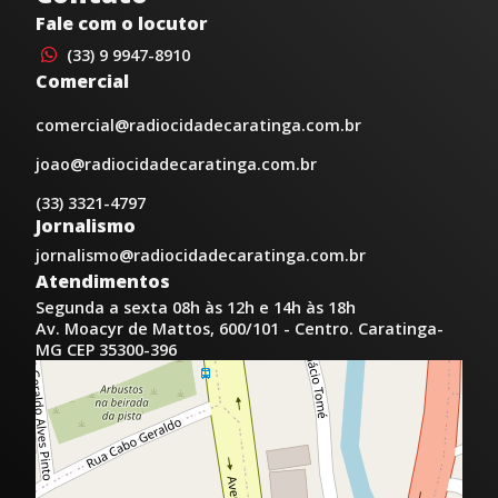
Fale com o locutor
(33) 9 9947-8910
Comercial
comercial@radiocidadecaratinga.com.br
joao@radiocidadecaratinga.com.br
(33) 3321-4797
Jornalismo
jornalismo@radiocidadecaratinga.com.br
Atendimentos
Segunda a sexta 08h às 12h e 14h às 18h
Av. Moacyr de Mattos, 600/101 - Centro. Caratinga-
MG CEP 35300-396