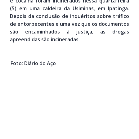
e cocaína foram incinerados nessa quarta-feira
(5) em uma caldeira da Usiminas, em Ipatinga.
Depois da conclusão de inquéritos sobre tráfico
de entorpecentes e uma vez que os documentos
são encaminhados à justiça, as drogas
apreendidas são incineradas.
Foto: Diário do Aço