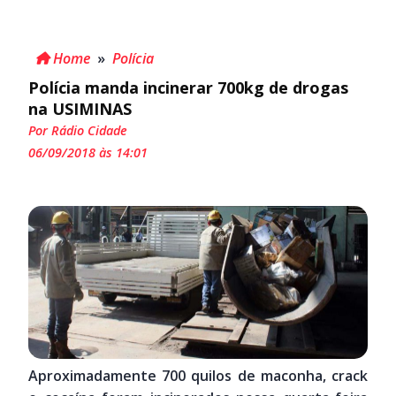
Home
»
Polícia
Polícia manda incinerar 700kg de drogas
na USIMINAS
Por Rádio Cidade
06/09/2018 às 14:01
Aproximadamente 700 quilos de maconha, crack