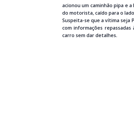
acionou um caminhão pipa e a P
do motorista, caído para o lad
Suspeita-se que a vítima seja 
com informações repassadas à
carro sem dar detalhes.