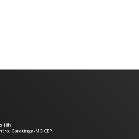
s 18h
entro. Caratinga-MG CEP