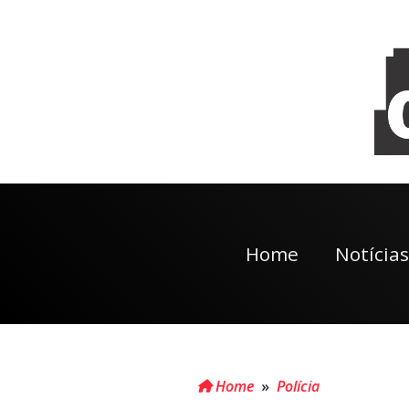
Home
Notícias
Home
»
Polícia