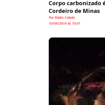
Corpo carbonizado é
Cordeiro de Minas
Por Rádio Cidade
10/09/2018 às 10:01