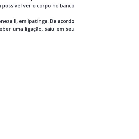
i possível ver o corpo no banco
neza II, em Ipatinga. De acordo
eber uma ligação, saiu em seu