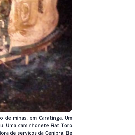
ro de minas, em Caratinga. Um
au. Uma caminhonete Fiat Toro
ora de serviços da Cenibra. Ele