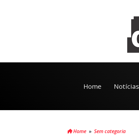
Home
Notícias
Home
»
Sem categoria