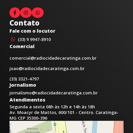
Contato
Fale com o locutor
(33) 9 9947-8910
Comercial
comercial@radiocidadecaratinga.com.br
joao@radiocidadecaratinga.com.br
(33) 3321-4797
Jornalismo
jornalismo@radiocidadecaratinga.com.br
Atendimentos
Segunda a sexta 08h às 12h e 14h às 18h
Av. Moacyr de Mattos, 600/101 - Centro. Caratinga-
MG CEP 35300-396