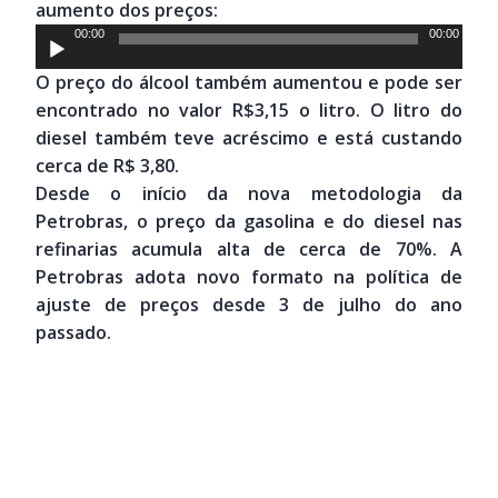
aumento dos preços:
Tocador
00:00
00:00
de
O preço do álcool também aumentou e pode ser
áudio
encontrado no valor R$3,15 o litro. O litro do
diesel também teve acréscimo e está custando
cerca de R$ 3,80.
Desde o início da nova metodologia da
Petrobras, o preço da gasolina e do diesel nas
refinarias acumula alta de cerca de 70%. A
Petrobras adota novo formato na política de
ajuste de preços desde 3 de julho do ano
passado.