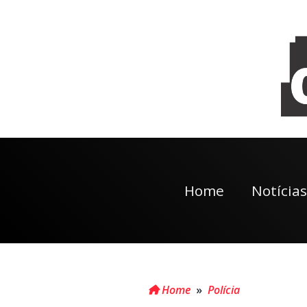
Home
Notícias
Home
»
Polícia