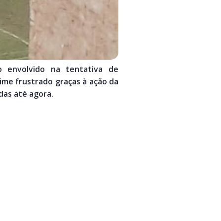
o envolvido na tentativa de
ime frustrado graças à ação da
das até agora.