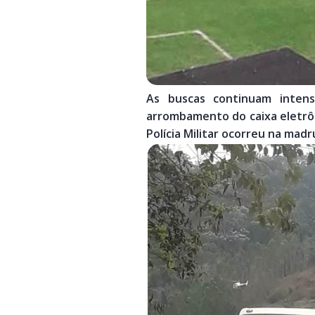
As buscas continuam intens
arrombamento do caixa eletrôn
Polícia Militar ocorreu na mad