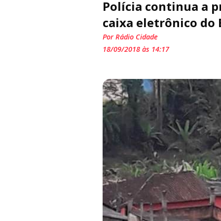
Polícia continua a 
caixa eletrônico do
Por Rádio Cidade
18/09/2018 às 14:17