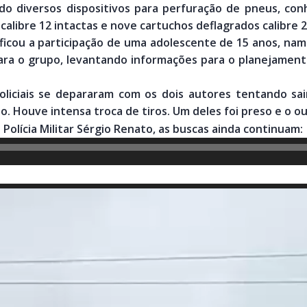
do diversos dispositivos para perfuração de pneus, con
alibre 12 intactas e nove cartuchos deflagrados calibre 2
ificou a participação de uma adolescente de 15 anos, nam
ra o grupo, levantando informações para o planejament
oliciais se depararam com os dois autores tentando s
o. Houve intensa troca de tiros. Um deles foi preso e o o
olícia Militar Sérgio Renato, as buscas ainda continuam: