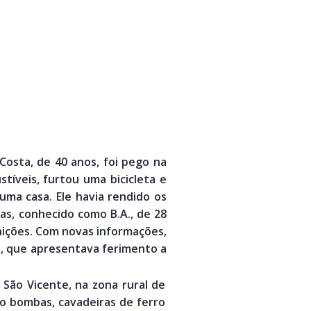
 Costa, de 40 anos, foi pego na
íveis, furtou uma bicicleta e
ma casa. Ele havia rendido os
as, conhecido como B.A., de 28
nições. Com novas informações,
s, que apresentava ferimento a
 São Vicente, na zona rural de
ro bombas, cavadeiras de ferro