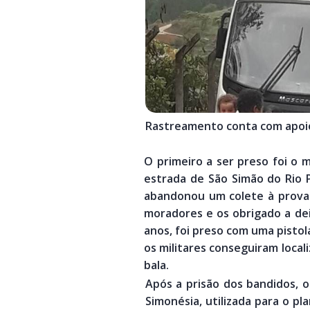
Rastreamento conta com apoio
O primeiro a ser preso foi o m
estra
da de São Simão do Rio 
abandonou um colete à prova 
moradores e os obrigado a dei
anos, foi preso com uma pisto
os militares conseguiram loca
bala.
Após a prisão dos bandidos, o
Simonésia, utilizada para o p