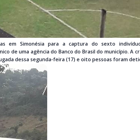
as em Simonésia para a captura do sexto indivídu
ico de uma agência do Banco do Brasil do município. A cr
rugada dessa segunda-feira (17) e oito pessoas foram deti