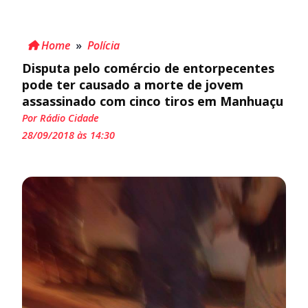
Home
»
Polícia
Disputa pelo comércio de entorpecentes
pode ter causado a morte de jovem
assassinado com cinco tiros em Manhuaçu
Por Rádio Cidade
28/09/2018 às 14:30