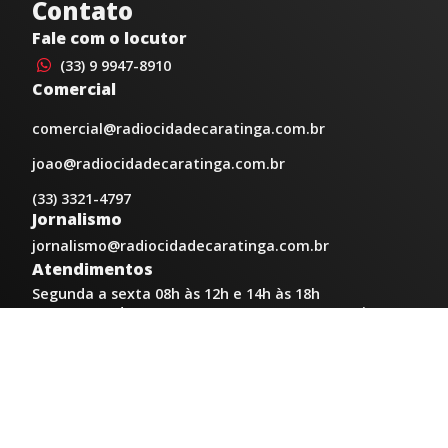
Contato
Fale com o locutor
(33) 9 9947-8910
Comercial
comercial@radiocidadecaratinga.com.br
joao@radiocidadecaratinga.com.br
(33) 3321-4797
Jornalismo
jornalismo@radiocidadecaratinga.com.br
Atendimentos
Segunda a sexta 08h às 12h e 14h às 18h
Av. Moacyr de Mattos, 600/101 - Centro. Caratinga-
MG CEP 35300-396