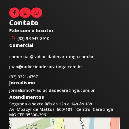
Contato
Fale com o locutor
(33) 9 9947-8910
Comercial
comercial@radiocidadecaratinga.com.br
joao@radiocidadecaratinga.com.br
(33) 3321-4797
Jornalismo
jornalismo@radiocidadecaratinga.com.br
Atendimentos
Segunda a sexta 08h às 12h e 14h às 18h
Av. Moacyr de Mattos, 600/101 - Centro. Caratinga-
MG CEP 35300-396