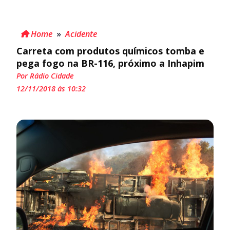
Home
»
Acidente
Carreta com produtos químicos tomba e
pega fogo na BR-116, próximo a Inhapim
Por Rádio Cidade
12/11/2018 às 10:32