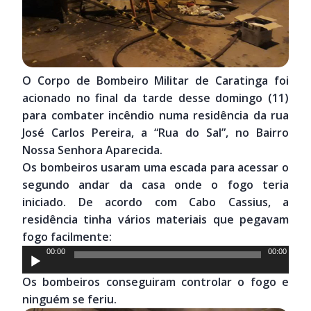
O Corpo de Bombeiro Militar de Caratinga foi
acionado no final da tarde desse domingo (11)
para combater incêndio numa residência da rua
José Carlos Pereira, a “Rua do Sal”, no Bairro
Nossa Senhora Aparecida.
Os bombeiros usaram uma escada para acessar o
segundo andar da casa onde o fogo teria
iniciado. De acordo com Cabo Cassius, a
residência tinha vários materiais que pegavam
fogo facilmente:
Tocador
00:00
00:00
de
Os bombeiros conseguiram controlar o fogo e
áudio
ninguém se feriu.