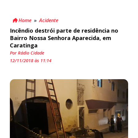
Home
»
Acidente
Incêndio destrói parte de residência no
Bairro Nossa Senhora Aparecida, em
Caratinga
Por Rádio Cidade
12/11/2018 às 11:14