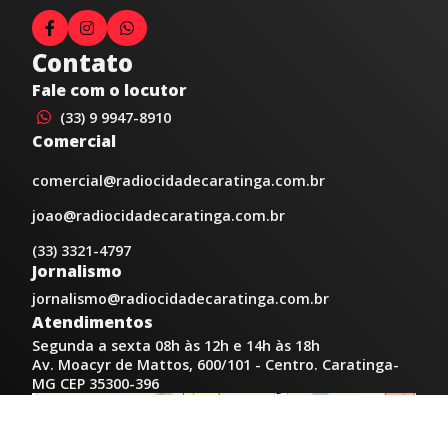
Contato
Fale com o locutor
(33) 9 9947-8910
Comercial
comercial@radiocidadecaratinga.com.br
joao@radiocidadecaratinga.com.br
(33) 3321-4797
Jornalismo
jornalismo@radiocidadecaratinga.com.br
Atendimentos
Segunda a sexta 08h às 12h e 14h às 18h
Av. Moacyr de Mattos, 600/101 - Centro. Caratinga-
MG CEP 35300-396