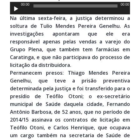
Tocador
00:00
00:00
de
Na última sexta-feira, a justiça determinou a
áudio
soltura de Tulio Mendes Pereira Genelhu. As
investigações apontaram que ele era
responsável apenas pelas vendas a varejo do
Grupo Plena, que também tem farmácias em
Caratinga, e que não participava do processo de
licitação da distribuidora.
Permanecem presos: Thiago Mendes Pereira
Genelhu, que teve a prisão preventiva
determinada pela justiça e foi transferido para o
presídio de Teófilo Otoni; o ex-secretário
municipal de Saúde daquela cidade, Fernando
Antônio Barbosa, de 52 anos, que no período de
2014/15 assinava os contratos de licitação em
Teófilo Otoni, e Carlos Henrique, que ocupava
um cargo também na secretaria de Saúde de