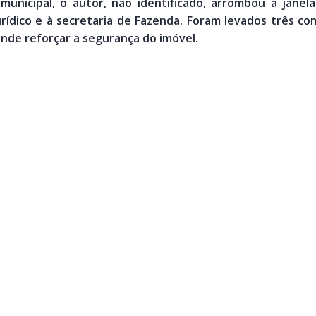
 municipal, o autor, não identificado, arrombou a janel
rídico e à secretaria de Fazenda. Foram levados três co
nde reforçar a segurança do imóvel.