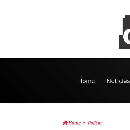
Home
Notícias
Home
»
Polícia