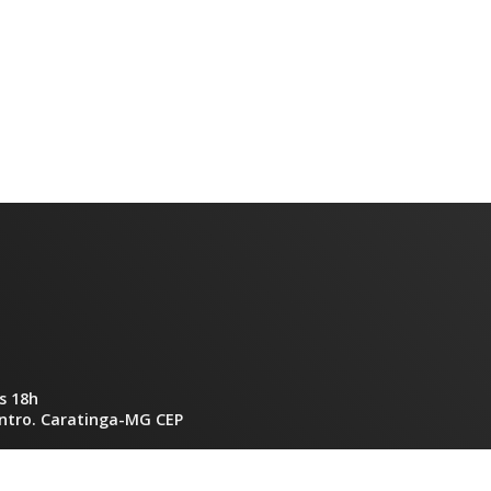
s 18h
entro. Caratinga-MG CEP