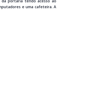
a da portaria tendo acesso ao
mputadores e uma cafeteira. A