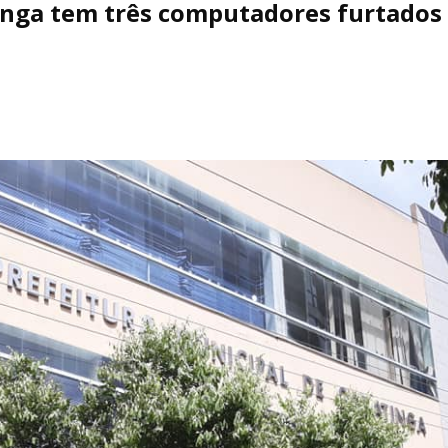
tinga tem três computadores furtado