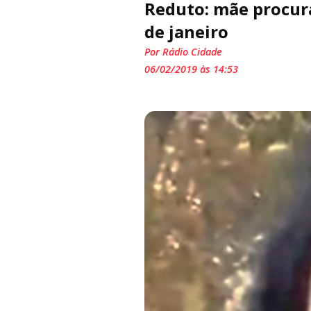
Reduto: mãe procura
de janeiro
Por Rádio Cidade
06/02/2019 às 14:53