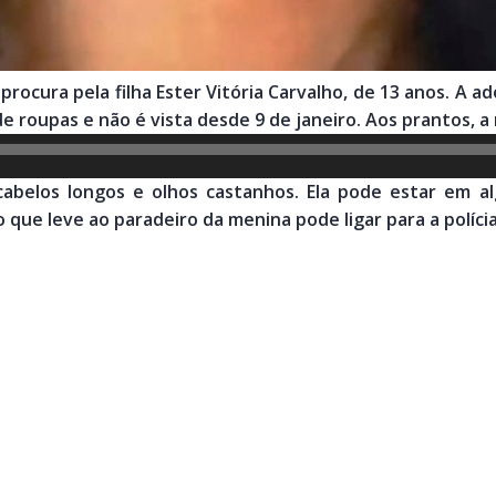
procura pela filha Ester Vitória Carvalho, de 13 anos. A 
 roupas e não é vista desde 9 de janeiro. Aos prantos, a m
cabelos longos e olhos castanhos. Ela pode estar em 
que leve ao paradeiro da menina pode ligar para a polícia