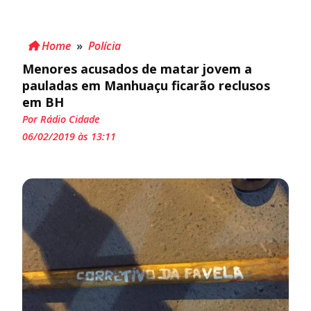
Home
»
Polícia
Menores acusados de matar jovem a
pauladas em Manhuaçu ficarão reclusos
em BH
Por Rádio Cidade
06/02/2019 às 13:11