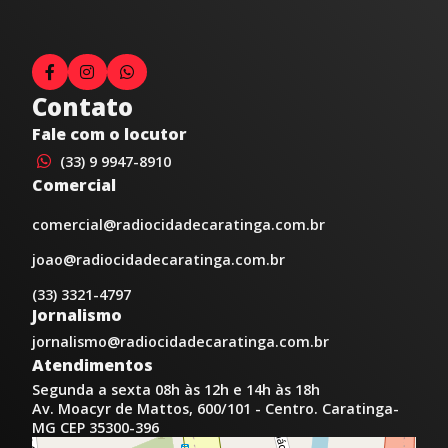
Contato
Fale com o locutor
(33) 9 9947-8910
Comercial
comercial@radiocidadecaratinga.com.br
joao@radiocidadecaratinga.com.br
(33) 3321-4797
Jornalismo
jornalismo@radiocidadecaratinga.com.br
Atendimentos
Segunda a sexta 08h às 12h e 14h às 18h
Av. Moacyr de Mattos, 600/101 - Centro. Caratinga-
MG CEP 35300-396