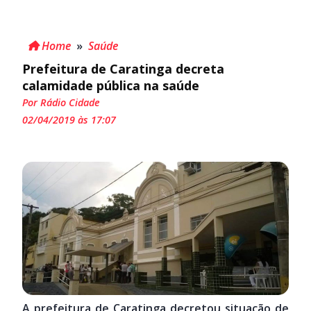
Home
»
Saúde
Prefeitura de Caratinga decreta
calamidade pública na saúde
Por Rádio Cidade
02/04/2019 às 17:07
A prefeitura de Caratinga decretou situação de