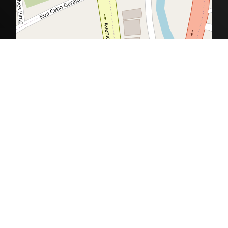
Desenvolvido por grupo VersaTec ©