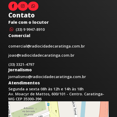
Contato
Fale com o locutor
(33) 9 9947-8910
Comercial
comercial@radiocidadecaratinga.com.br
joao@radiocidadecaratinga.com.br
(33) 3321-4797
Jornalismo
jornalismo@radiocidadecaratinga.com.br
Atendimentos
Segunda a sexta 08h às 12h e 14h às 18h
Av. Moacyr de Mattos, 600/101 - Centro. Caratinga-
MG CEP 35300-396