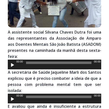
A assistente social Silvana Chaves Dutra foi uma
das representantes da Associação de Amparo
aos Doentes Mentais São João Batista (ASADOM)
presentes na caminhada da manhã desta sexta-
feira:
Tocador
00:00
00:00
de
A secretária de Saúde Jaqueline Marli dos Santos
áudio
explicou que é preciso combater a ideia de que a
pessoa com problema mental tem que ser
isolada:
Tocador
00:00
00:00
de
E avaliou que ainda é insuficiente a estrutura
áudio