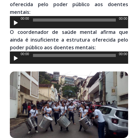
oferecida pelo poder público aos doentes
mentais:
Tocador
00:00
00:00
de
O coordenador de saúde mental afirma que
áudio
ainda é insuficiente a estrutura oferecida pelo
poder público aos doentes mentais:
Tocador
00:00
00:00
de
áudio