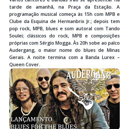
áudio
tarde de amanhã, na Praça da Estação. A
programação musical começa às 15h com MPB e
Clube da Esquina de Hermanbrix Jr.; depois tem
pop rock, MPB, blues e som autoral com Tando
Soulei; clássicos do rock, MPB e composições
próprias com Sérgio Mogga. Às 20h sobe ao palco
Audergang, o maior nome do blues de Minas
Gerais. A noite termina com a Banda Lurex –
Queen Cover.