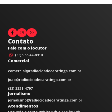
Contato
Fale com o locutor
(33) 9 9947-8910
Comercial
comercial@radiocidadecaratinga.com.br
joao@radiocidadecaratinga.com.br
(33) 3321-4797
Jornalismo
jornalismo@radiocidadecaratinga.com.br
Atendimentos
Segunda a sexta 08h às 12h e 14h às 18h