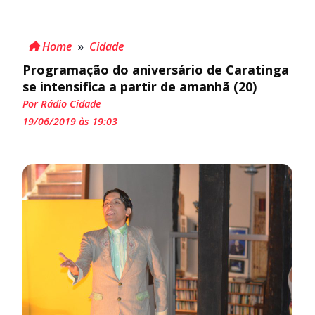
Home
»
Cidade
Programação do aniversário de Caratinga
se intensifica a partir de amanhã (20)
Por Rádio Cidade
19/06/2019 às 19:03