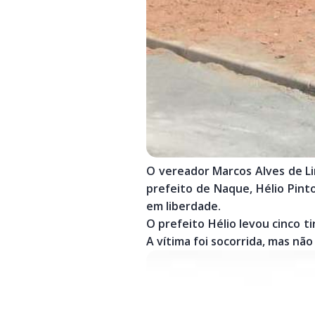
O vereador Marcos Alves de Li
prefeito de Naque, Hélio Pint
em liberdade.
O prefeito Hélio levou cinco t
A vítima foi socorrida, mas não