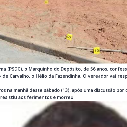
ma (PSDC), o Marquinho do Depósito, de 56 anos, confess
o de Carvalho, o Hélio da Fazendinha. O vereador vai res
iros na manhã desse sábado (13), após uma discussão por 
 resistiu aos ferimentos e morreu.