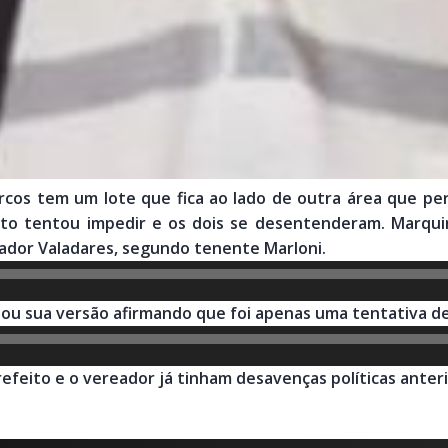
cos tem um lote que fica ao lado de outra área que pe
feito tentou impedir e os dois se desentenderam. Marqui
nador Valadares, segundo tenente Marloni.
ou sua versão afirmando que foi apenas uma tentativa de
feito e o vereador já tinham desavenças políticas anter