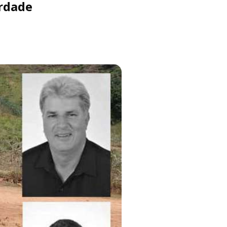
rdade