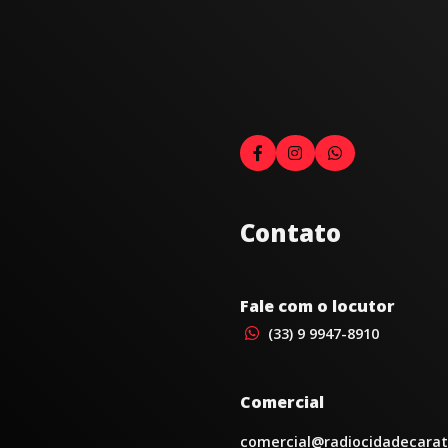
Contato
Fale com o locutor
(33) 9 9947-8910
Comercial
comercial@radiocidadecarat