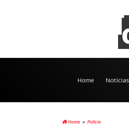
Home
Notícias
Home
»
Polícia