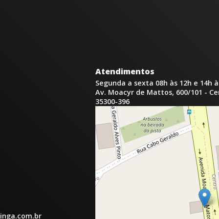
Atendimentos
Segunda a sexta 08h às 12h e 14h à
Av. Moacyr de Mattos, 600/101 - C
35300-396
inga.com.br