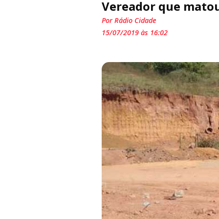
Vereador que matou
Por Rádio Cidade
15/07/2019 às 16:02