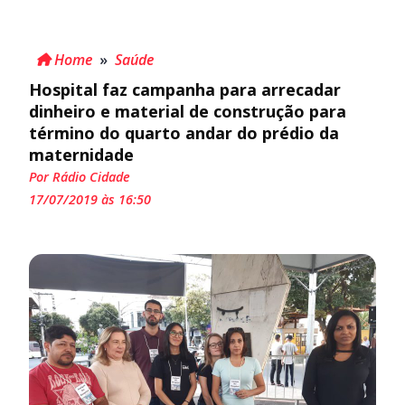
Home
»
Saúde
Hospital faz campanha para arrecadar
dinheiro e material de construção para
término do quarto andar do prédio da
maternidade
Por Rádio Cidade
17/07/2019 às 16:50