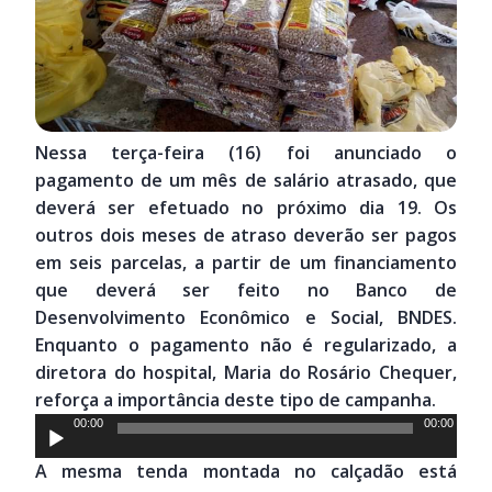
Nessa terça-feira (16) foi anunciado o
pagamento de um mês de salário atrasado, que
deverá ser efetuado no próximo dia 19. Os
outros dois meses de atraso deverão ser pagos
em seis parcelas, a partir de um financiamento
que deverá ser feito no Banco de
Desenvolvimento Econômico e Social, BNDES.
Enquanto o pagamento não é regularizado, a
diretora do hospital, Maria do Rosário Chequer,
reforça a importância deste tipo de campanha.
Tocador
00:00
00:00
de
A mesma tenda montada no calçadão está
áudio