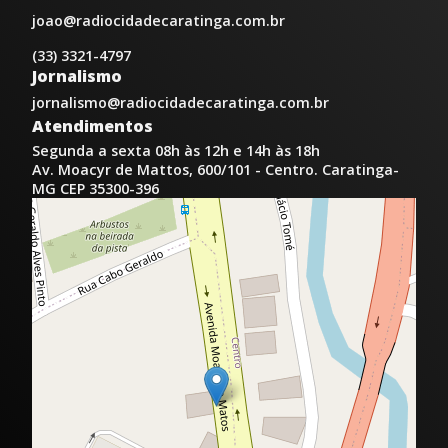
joao@radiocidadecaratinga.com.br
(33) 3321-4797
Jornalismo
jornalismo@radiocidadecaratinga.com.br
Atendimentos
Segunda a sexta 08h às 12h e 14h às 18h
Av. Moacyr de Mattos, 600/101 - Centro. Caratinga-
MG CEP 35300-396