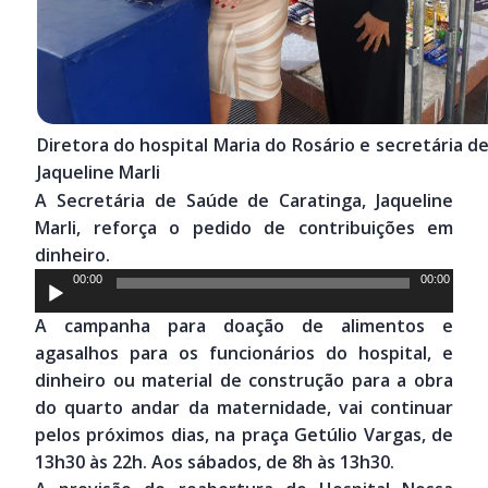
Diretora do hospital Maria do Rosário e secretária d
Jaqueline Marli
A Secretária de Saúde de Caratinga, Jaqueline
Marli, reforça o pedido de contribuições em
dinheiro.
Tocador
00:00
00:00
de
A campanha para doação de alimentos e
áudio
agasalhos para os funcionários do hospital, e
dinheiro ou material de construção para a obra
do quarto andar da maternidade, vai continuar
pelos próximos dias, na praça Getúlio Vargas, de
13h30 às 22h. Aos sábados, de 8h às 13h30.