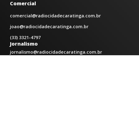
Comercial
comercial@radiocidadecaratinga.com.br
joao@radiocidadecaratinga.com.br
(33) 3321-4797
Jornalismo
jornalismo@radiocidadecaratinga.com.br
Atendimentos
Segunda a sexta 08h às 12h e 14h às 18h
Av. Moacyr de Mattos, 600/101 - Centro. Caratinga-
MG CEP 35300-396