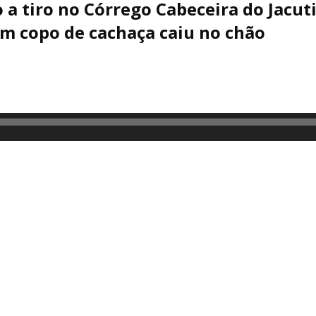
 a tiro no Córrego Cabeceira do Jacuti
m copo de cachaça caiu no chão