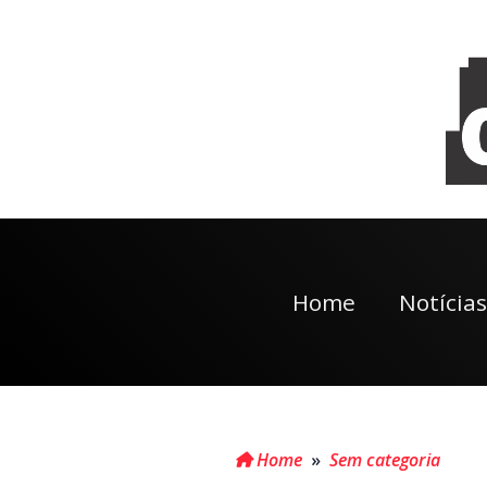
Home
Notícias
Home
»
Sem categoria