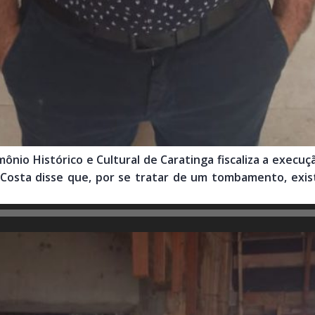
ônio Histórico e Cultural de Caratinga fiscaliza a execu
 Costa disse que, por se tratar de um tombamento, exist