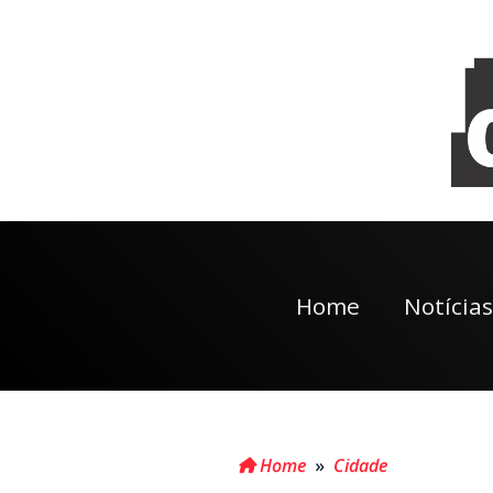
Home
Notícias
Home
»
Cidade