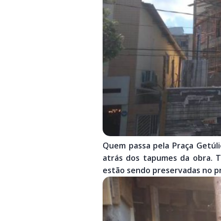
Quem passa pela Praça Getúli
atrás dos tapumes da obra. T
estão sendo preservadas no p