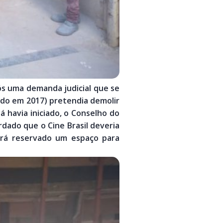
pós uma demanda judicial que se
cido em 2017) pretendia demolir
 havia iniciado, o Conselho do
dado que o Cine Brasil deveria
será reservado um espaço para