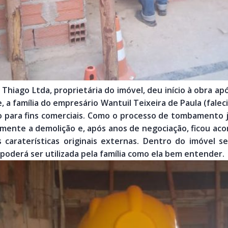
 Thiago Ltda, proprietária do imóvel, deu início à obra a
e, a família do empresário Wantuil Teixeira de Paula (fale
o para fins comerciais. Como o processo de tombamento já
mente a demolição e, após anos de negociação, ficou acor
 caraterísticas originais externas. Dentro do imóvel 
poderá ser utilizada pela família como ela bem entender.