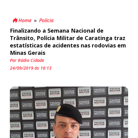
Home
»
Polícia
Finalizando a Semana Nacional de
Trânsito, Polícia Militar de Caratinga traz
estatísticas de acidentes nas rodovias em
Minas Gerais
Por Rádio Cidade
24/09/2019 às 16:13