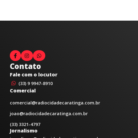
Contato
Fale com o locutor
(33) 9 9947-8910
Comercial
comercial@radiocidadecaratinga.com.br
joao@radiocidadecaratinga.com.br
(33) 3321-4797
Jornalismo