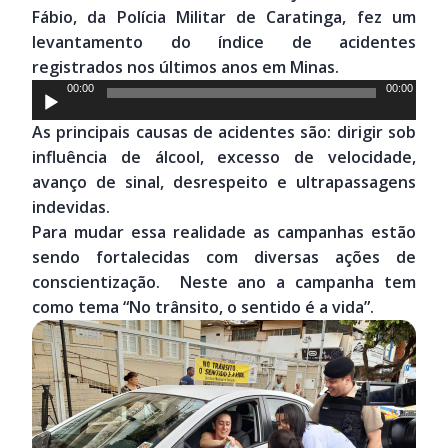
Fábio, da Polícia Militar de Caratinga, fez um
levantamento do índice de acidentes
registrados nos últimos anos em Minas.
Tocador
00:00
00:00
de
As principais causas de acidentes são: dirigir sob
áudio
influência de álcool, excesso de velocidade,
avanço de sinal, desrespeito e ultrapassagens
indevidas.
Para mudar essa realidade as campanhas estão
sendo fortalecidas com diversas ações de
conscientização. Neste ano a campanha tem
como tema “No trânsito, o sentido é a vida”.