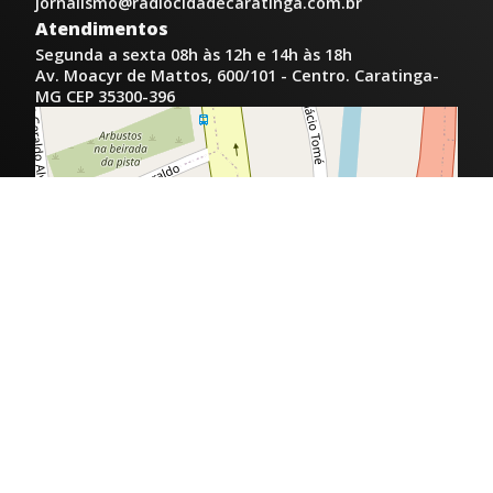
jornalismo@radiocidadecaratinga.com.br
Atendimentos
Segunda a sexta 08h às 12h e 14h às 18h
Av. Moacyr de Mattos, 600/101 - Centro. Caratinga-
MG CEP 35300-396