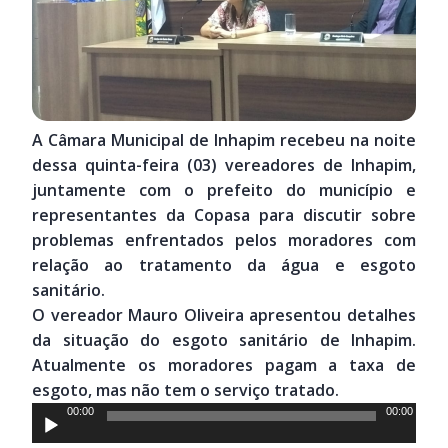
A Câmara Municipal de Inhapim recebeu na noite
dessa quinta-feira (03) vereadores de Inhapim,
juntamente com o prefeito do município e
representantes da Copasa para discutir sobre
problemas enfrentados pelos moradores com
relação ao tratamento da água e esgoto
sanitário.
O vereador Mauro Oliveira apresentou detalhes
da situação do esgoto sanitário de Inhapim.
Atualmente os moradores pagam a taxa de
esgoto, mas não tem o serviço tratado.
Tocador
00:00
00:00
de