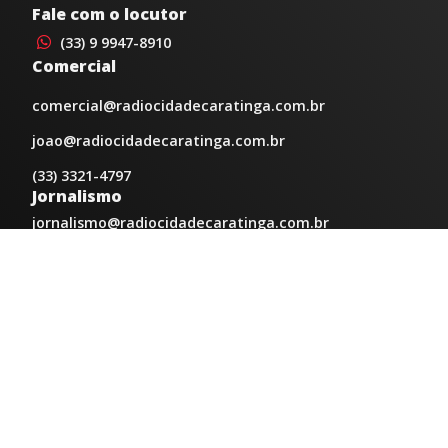
Fale com o locutor
(33) 9 9947-8910
Comercial
comercial@radiocidadecaratinga.com.br
joao@radiocidadecaratinga.com.br
(33) 3321-4797
Jornalismo
jornalismo@radiocidadecaratinga.com.br
Atendimentos
Segunda a sexta 08h às 12h e 14h às 18h
Av. Moacyr de Mattos, 600/101 - Centro. Caratinga-
MG CEP 35300-396