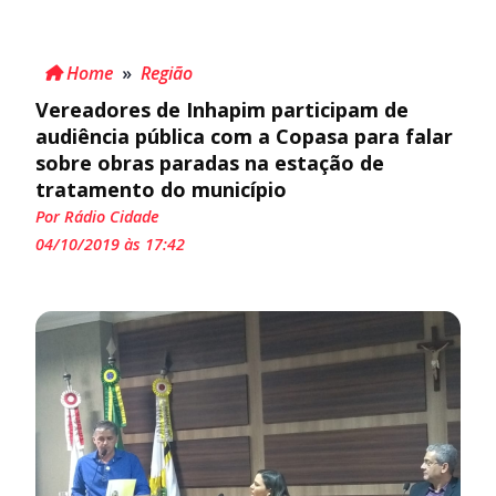
Home
»
Região
Vereadores de Inhapim participam de
audiência pública com a Copasa para falar
sobre obras paradas na estação de
tratamento do município
Por Rádio Cidade
04/10/2019 às 17:42