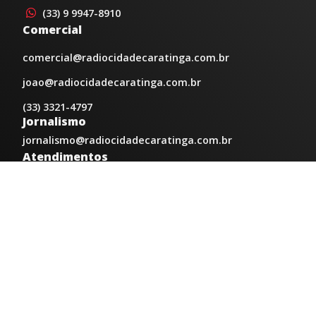
(33) 9 9947-8910
Comercial
comercial@radiocidadecaratinga.com.br
joao@radiocidadecaratinga.com.br
(33) 3321-4797
Jornalismo
jornalismo@radiocidadecaratinga.com.br
Atendimentos
Segunda a sexta 08h às 12h e 14h às 18h
Av. Moacyr de Mattos, 600/101 - Centro. Caratinga-
MG CEP 35300-396