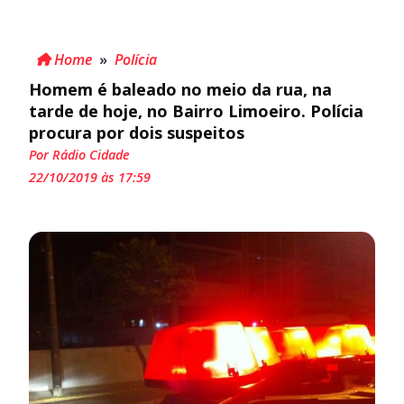
Home
»
Polícia
Homem é baleado no meio da rua, na
tarde de hoje, no Bairro Limoeiro. Polícia
procura por dois suspeitos
Por Rádio Cidade
22/10/2019 às 17:59