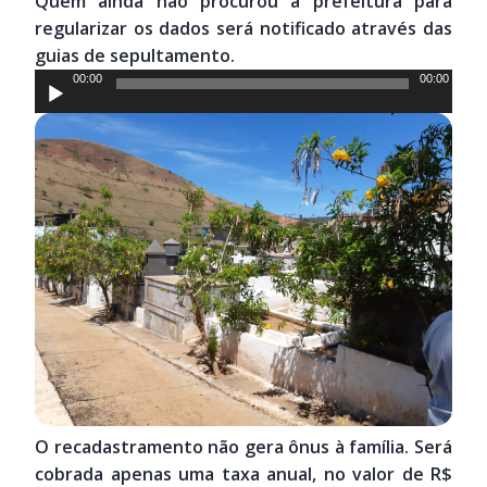
Quem ainda não procurou a prefeitura para
regularizar os dados será notificado através das
guias de sepultamento.
Tocador
00:00
00:00
de
áudio
O recadastramento não gera ônus à família. Será
cobrada apenas uma taxa anual, no valor de R$