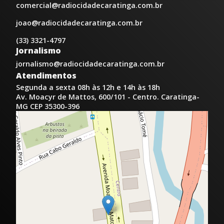
comercial@radiocidadecaratinga.com.br
joao@radiocidadecaratinga.com.br
(33) 3321-4797
Jornalismo
jornalismo@radiocidadecaratinga.com.br
Atendimentos
Segunda a sexta 08h às 12h e 14h às 18h
Av. Moacyr de Mattos, 600/101 - Centro. Caratinga-
MG CEP 35300-396