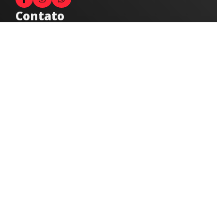
Contato
Fale com o locutor
(33) 9 9947-8910
Comercial
comercial@radiocidadecaratinga.com.br
joao@radiocidadecaratinga.com.br
(33) 3321-4797
Jornalismo
jornalismo@radiocidadecaratinga.com.br
Atendimentos
Segunda a sexta 08h às 12h e 14h às 18h
Av. Moacyr de Mattos, 600/101 - Centro. Caratinga-
MG CEP 35300-396