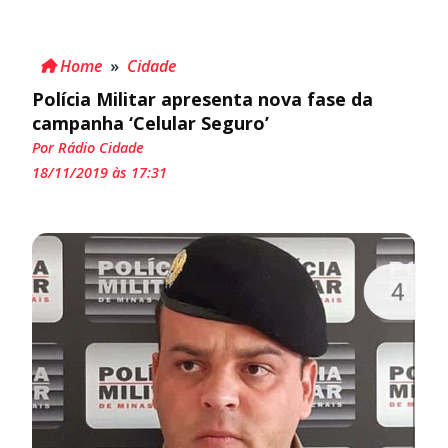
Home
»
Cidade
Polícia Militar apresenta nova fase da
campanha ‘Celular Seguro’
Por Rádio Cidade
18/11/2019 às 17:31