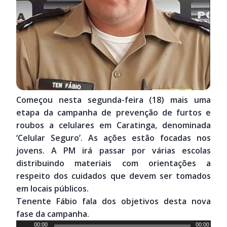
Começou nesta segunda-feira (18) mais uma
etapa da campanha de prevenção de furtos e
roubos a celulares em Caratinga, denominada
‘Celular Seguro’. As ações estão focadas nos
jovens. A PM irá passar por várias escolas
distribuindo materiais com orientações a
respeito dos cuidados que devem ser tomados
em locais públicos.
Tenente Fábio fala dos objetivos desta nova
fase da campanha.
Tocador
00:00
00:00