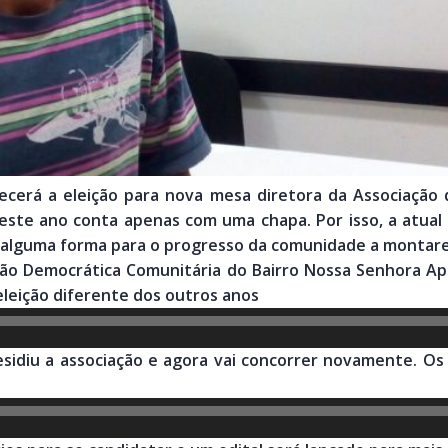
cerá a eleição para nova mesa diretora da Associação
este ano conta apenas com uma chapa. Por isso, a atual
e alguma forma para o progresso da comunidade a montar
ção Democrática Comunitária do Bairro Nossa Senhora Apa
eleição diferente dos outros anos
residiu a associação e agora vai concorrer novamente. 