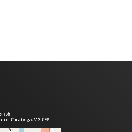
s 18h
entro. Caratinga-MG CEP