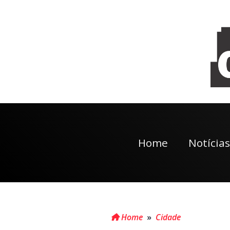
Home
Notícias
Home
»
Cidade