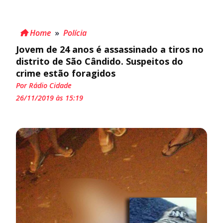
Home
»
Polícia
Jovem de 24 anos é assassinado a tiros no
distrito de São Cândido. Suspeitos do
crime estão foragidos
Por Rádio Cidade
26/11/2019 às 15:19