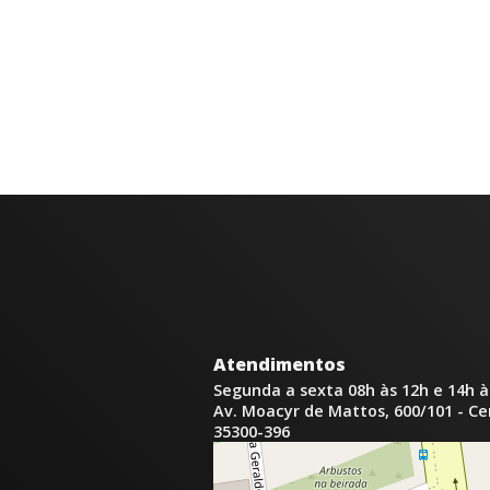
Atendimentos
Segunda a sexta 08h às 12h e 14h à
Av. Moacyr de Mattos, 600/101 - C
35300-396