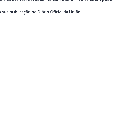
 sua publicação no Diário Oficial da União.