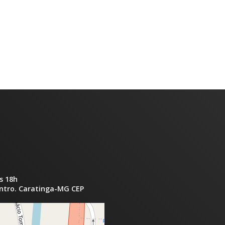
s 18h
entro. Caratinga-MG CEP