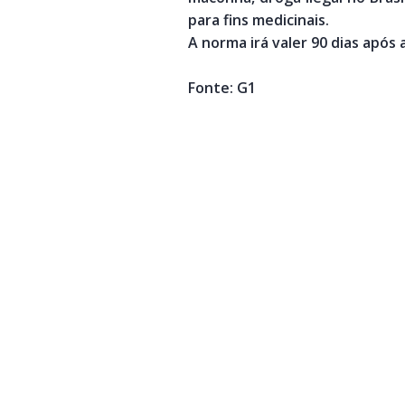
para fins medicinais.
A norma irá valer 90 dias após a
Fonte: G1