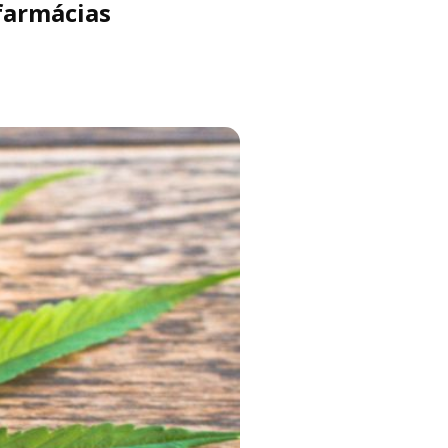
farmácias