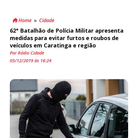
Home
»
Cidade
62° Batalhão de Polícia Militar apresenta
medidas para evitar furtos e roubos de
veículos em Caratinga e região
Por Rádio Cidade
05/12/2019 às 16:24