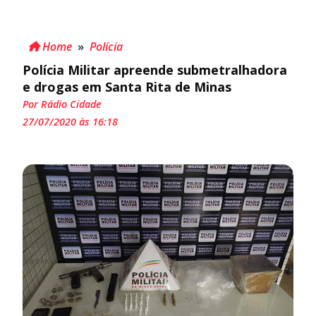
Home
»
Polícia
Polícia Militar apreende submetralhadora
e drogas em Santa Rita de Minas
Por Rádio Cidade
27/07/2020 às 16:18