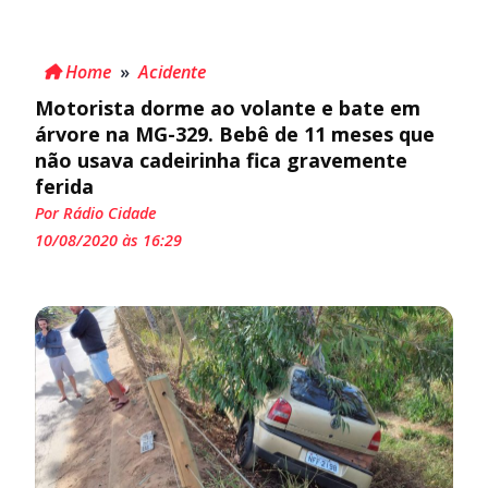
Home
»
Acidente
Motorista dorme ao volante e bate em
árvore na MG-329. Bebê de 11 meses que
não usava cadeirinha fica gravemente
ferida
Por Rádio Cidade
10/08/2020 às 16:29