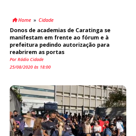
Home
»
Cidade
Donos de academias de Caratinga se
manifestam em frente ao fórum e à
prefeitura pedindo autorização para
reabrirem as portas
Por Rádio Cidade
25/08/2020 às 18:00