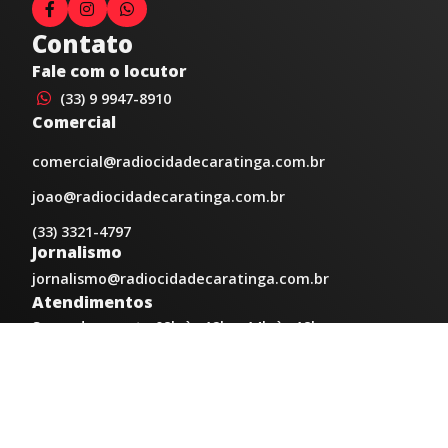
Contato
Fale com o locutor
(33) 9 9947-8910
Comercial
comercial@radiocidadecaratinga.com.br
joao@radiocidadecaratinga.com.br
(33) 3321-4797
Jornalismo
jornalismo@radiocidadecaratinga.com.br
Atendimentos
Segunda a sexta 08h às 12h e 14h às 18h
Av. Moacyr de Mattos, 600/101 - Centro. Caratinga-
MG CEP 35300-396