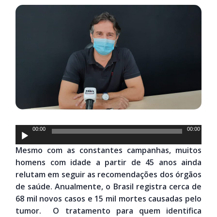
Tocador
00:00
00:00
de
Mesmo com as constantes campanhas, muitos
áudio
homens com idade a partir de 45 anos ainda
relutam em seguir as recomendações dos órgãos
de saúde. Anualmente, o Brasil registra cerca de
68 mil novos casos e 15 mil mortes causadas pelo
tumor. O tratamento para quem identifica