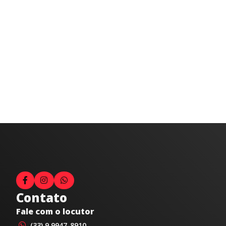
Contato
Fale com o locutor
(33) 9 9947-8910