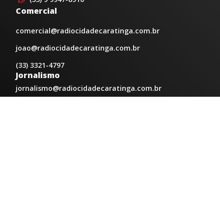
Comercial
comercial@radiocidadecaratinga.com.br
joao@radiocidadecaratinga.com.br
(33) 3321-4797
Jornalismo
jornalismo@radiocidadecaratinga.com.br
Atendimentos
Segunda a sexta 08h às 12h e 14h às 18h
Av. Moacyr de Mattos, 600/101 - Centro. Caratinga-
MG CEP 35300-396