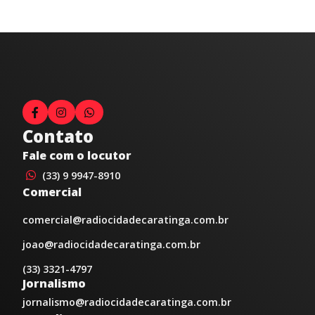
Contato
Fale com o locutor
(33) 9 9947-8910
Comercial
comercial@radiocidadecaratinga.com.br
joao@radiocidadecaratinga.com.br
(33) 3321-4797
Jornalismo
jornalismo@radiocidadecaratinga.com.br