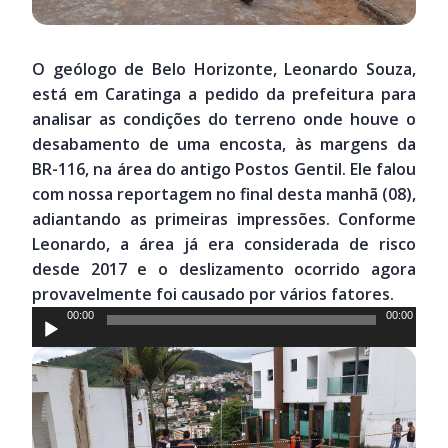
O geólogo de Belo Horizonte, Leonardo Souza,
está em Caratinga a pedido da prefeitura para
analisar as condições do terreno onde houve o
desabamento de uma encosta, às margens da
BR-116, na área do antigo Postos Gentil. Ele falou
com nossa reportagem no final desta manhã (08),
adiantando as primeiras impressões. Conforme
Leonardo, a área já era considerada de risco
desde 2017 e o deslizamento ocorrido agora
provavelmente foi causado por vários fatores.
Tocador
00:00
00:00
de
áudio