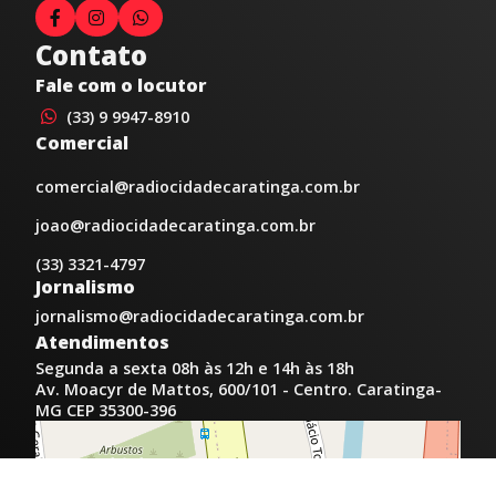
Contato
Fale com o locutor
(33) 9 9947-8910
Comercial
comercial@radiocidadecaratinga.com.br
joao@radiocidadecaratinga.com.br
(33) 3321-4797
Jornalismo
jornalismo@radiocidadecaratinga.com.br
Atendimentos
Segunda a sexta 08h às 12h e 14h às 18h
Av. Moacyr de Mattos, 600/101 - Centro. Caratinga-
MG CEP 35300-396