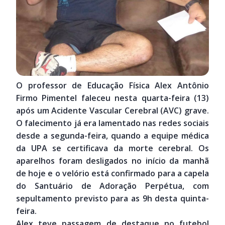
O professor de Educação Física Alex Antônio
Firmo Pimentel faleceu nesta quarta-feira (13)
após um Acidente Vascular Cerebral (AVC) grave.
O falecimento já era lamentado nas redes sociais
desde a segunda-feira, quando a equipe médica
da UPA se certificava da morte cerebral. Os
aparelhos foram desligados no início da manhã
de hoje e o velório está confirmado para a capela
do Santuário de Adoração Perpétua, com
sepultamento previsto para as 9h desta quinta-
feira.
Alex teve passagem de destaque no futebol