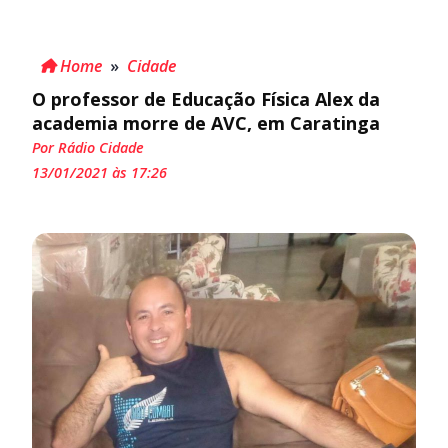
Home
»
Cidade
O professor de Educação Física Alex da
academia morre de AVC, em Caratinga
Por Rádio Cidade
13/01/2021 às 17:26