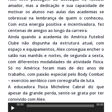
amador, mas a dedicação e sua capacidade de
motivar os alunos nas aulas das academias se
sobressai na lembrança de quem o conheceu.
Com esta energia positiva e incentivadora, fez
centenas de amigos ao longo da carreira.
Ainda quando a academia do América Futebol
Clube não dispunha da estrutura atual, com
espaço e equipamentos, Alex conseguia encher o
salão nas manhãs e noites, de segunda a sexta,
com diferentes modalidades de atividade física.
Só no América foram mais de dez anos de
trabalho, com paixão especial pelo Body Combat
– exercício aeróbico com coreografia de luta.
A educadora física Micheline Cabral diz que
apesar da grande perda, sente-se grata por ter
convivido com Alex.
Tocador
00:00
00:00
de