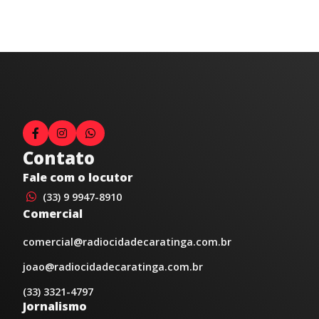
Contato
Fale com o locutor
(33) 9 9947-8910
Comercial
comercial@radiocidadecaratinga.com.br
joao@radiocidadecaratinga.com.br
(33) 3321-4797
Jornalismo