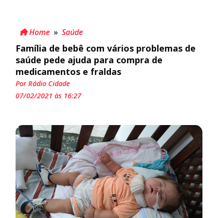
Home
»
Saúde
Família de bebê com vários problemas de
saúde pede ajuda para compra de
medicamentos e fraldas
Por Rádio Cidade
07/02/2021 às 16:27