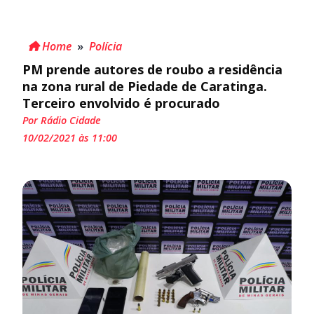
Home
»
Polícia
PM prende autores de roubo a residência
na zona rural de Piedade de Caratinga.
Terceiro envolvido é procurado
Por Rádio Cidade
10/02/2021 às 11:00