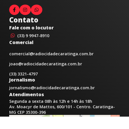
Contato
Fale com o locutor
(33) 9 9947-8910
Comercial
comercial@radiocidadecaratinga.com.br
joao@radiocidadecaratinga.com.br
(33) 3321-4797
Jornalismo
jornalismo@radiocidadecaratinga.com.br
Atendimentos
Segunda a sexta 08h às 12h e 14h às 18h
Av. Moacyr de Mattos, 600/101 - Centro. Caratinga-
MG CEP 35300-396