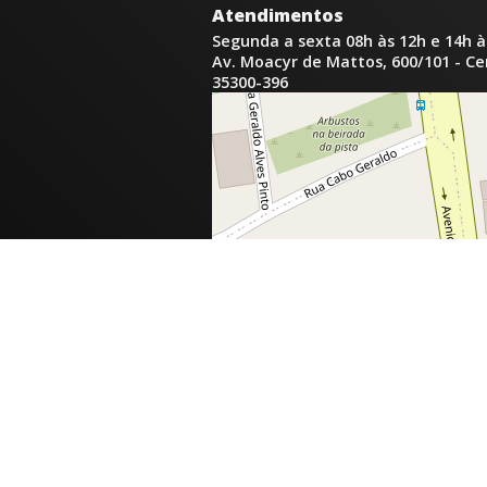
Atendimentos
Segunda a sexta 08h às 12h e 14h à
Av. Moacyr de Mattos, 600/101 - C
35300-396
inga.com.br
com.br