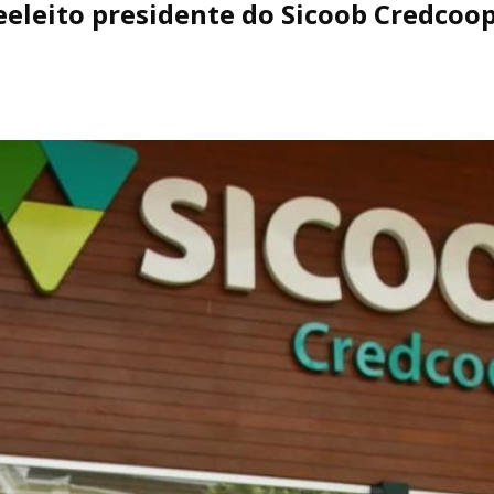
eeleito presidente do Sicoob Credcoo