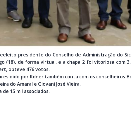
reeleito presidente do Conselho de Administração do Si
(18), de forma virtual, e a chapa 2 foi vitoriosa com 3.
rt, obteve 476 votos.
esidido por Kdner também conta com os conselheiros Bened
eira do Amaral e Giovani José Vieira.
 de 15 mil associados.