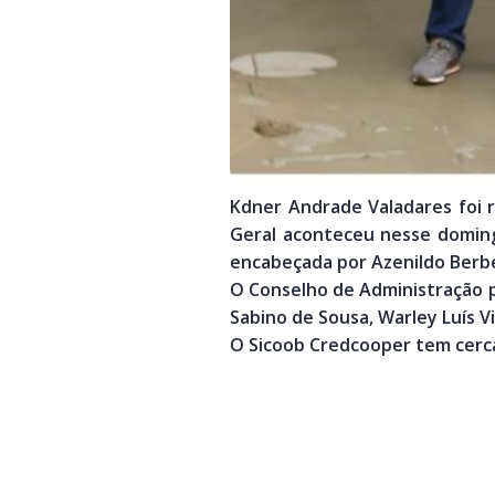
Kdner Andrade Valadares foi 
Geral aconteceu nesse domingo 
encabeçada por Azenildo Berbe
O Conselho de Administração pr
Sabino de Sousa, Warley Luís Vi
O Sicoob Credcooper tem cerca