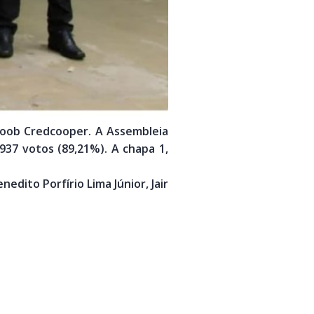
coob Credcooper. A Assembleia
937 votos (89,21%). A chapa 1,
ito Porfírio Lima Júnior, Jair