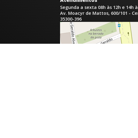
Atendimentos
Segunda a sexta 08h às 12h e 14h à
Av. Moacyr de Mattos, 600/101 - C
35300-396
inga.com.br
com.br