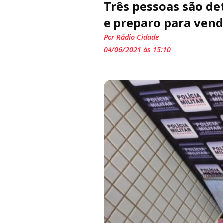
Três pessoas são de
e preparo para vend
Por Rádio Cidade
04/06/2021 às 15:10