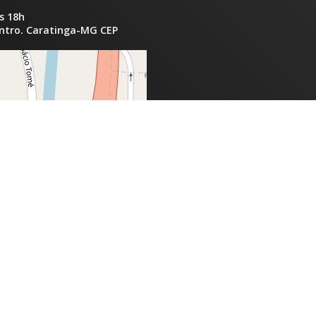
s 18h
entro. Caratinga-MG CEP