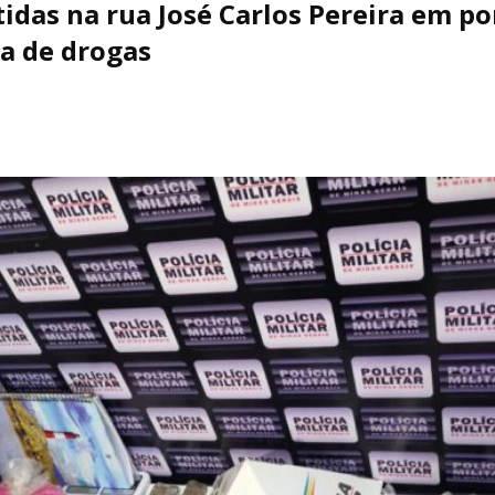
tidas na rua José Carlos Pereira em p
a de drogas