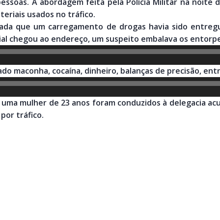
essoas. A abordagem feita pela Polícia Militar na noite 
teriais usados no tráfico.
mada que um carregamento de drogas havia sido entreg
cial chegou ao endereço, um suspeito embalava os entorp
do maconha, cocaína, dinheiro, balanças de precisão, ent
 uma mulher de 23 anos foram conduzidos à delegacia acu
por tráfico.