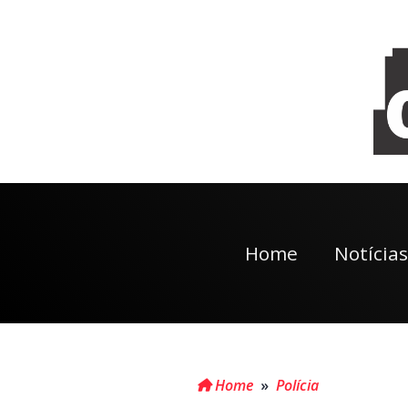
Home
Notícias
Home
»
Polícia