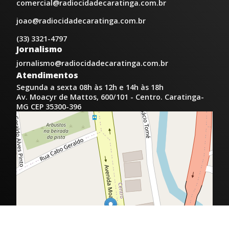
comercial@radiocidadecaratinga.com.br
joao@radiocidadecaratinga.com.br
(33) 3321-4797
Jornalismo
jornalismo@radiocidadecaratinga.com.br
Atendimentos
Segunda a sexta 08h às 12h e 14h às 18h
Av. Moacyr de Mattos, 600/101 - Centro. Caratinga-
MG CEP 35300-396