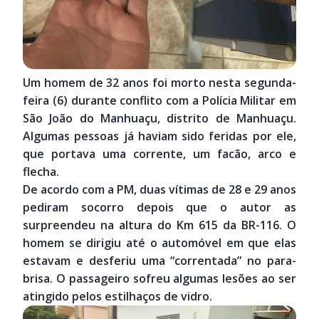
Um homem de 32 anos foi morto nesta segunda-
feira (6) durante conflito com a Polícia Militar em
São João do Manhuaçu, distrito de Manhuaçu.
Algumas pessoas já haviam sido feridas por ele,
que portava uma corrente, um facão, arco e
flecha.
De acordo com a PM, duas vítimas de 28 e 29 anos
pediram socorro depois que o autor as
surpreendeu na altura do Km 615 da BR-116. O
homem se dirigiu até o automóvel em que elas
estavam e desferiu uma “correntada” no para-
brisa. O passageiro sofreu algumas lesões ao ser
atingido pelos estilhaços de vidro.