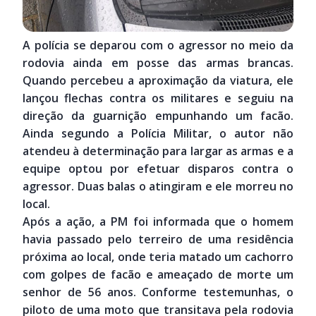
A polícia se deparou com o agressor no meio da
rodovia ainda em posse das armas brancas.
Quando percebeu a aproximação da viatura, ele
lançou flechas contra os militares e seguiu na
direção da guarnição empunhando um facão.
Ainda segundo a Polícia Militar, o autor não
atendeu à determinação para largar as armas e a
equipe optou por efetuar disparos contra o
agressor. Duas balas o atingiram e ele morreu no
local.
Após a ação, a PM foi informada que o homem
havia passado pelo terreiro de uma residência
próxima ao local, onde teria matado um cachorro
com golpes de facão e ameaçado de morte um
senhor de 56 anos. Conforme testemunhas, o
piloto de uma moto que transitava pela rodovia