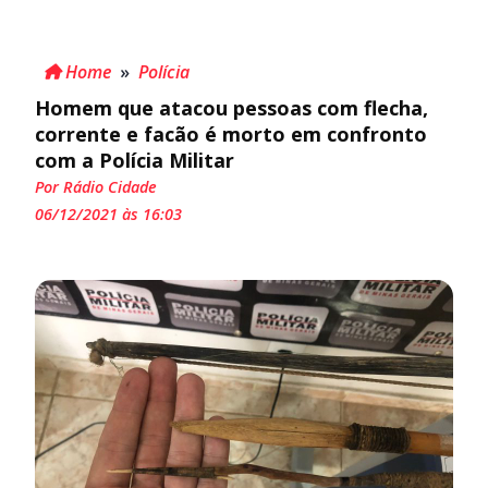
Home
»
Polícia
Homem que atacou pessoas com flecha,
corrente e facão é morto em confronto
com a Polícia Militar
Por Rádio Cidade
06/12/2021 às 16:03