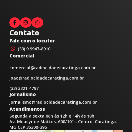
Contato
Fale com o locutor
(33) 9 9947-8910
Comercial
comercial@radiocidadecaratinga.com.br
joao@radiocidadecaratinga.com.br
(33) 3321-4797
Jornalismo
jornalismo@radiocidadecaratinga.com.br
Atendimentos
Segunda a sexta 08h às 12h e 14h às 18h
Av. Moacyr de Mattos, 600/101 - Centro. Caratinga-
MG CEP 35300-396