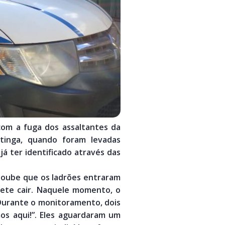
com a fuga dos assaltantes da
atinga, quando foram levadas
já ter identificado através das
 soube que os ladrões entraram
cete cair. Naquele momento, o
 Durante o monitoramento, dois
s aqui!”. Eles aguardaram um