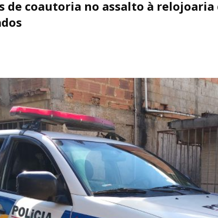
 de coautoria no assalto à relojoaria
ados