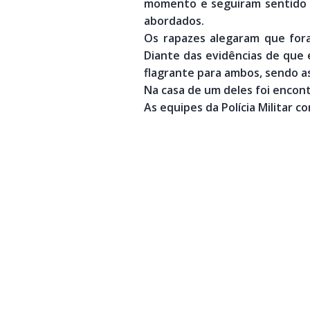
momento e seguiram sentido C
abordados.
Os rapazes alegaram que for
Diante das evidências de que e
flagrante para ambos, sendo a
Na casa de um deles foi encontr
As equipes da Polícia Militar c