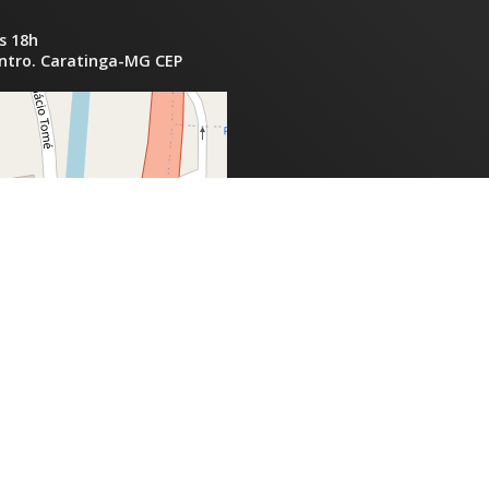
s 18h
entro. Caratinga-MG CEP