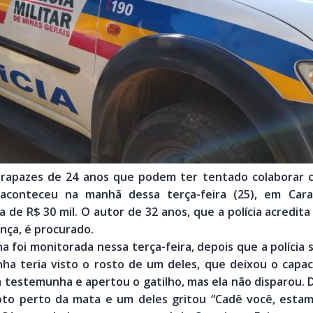
is rapazes de 24 anos que podem ter tentado colaborar 
 aconteceu na manhã dessa terça-feira (25), em Car
 de R$ 30 mil. O autor de 32 anos, que a polícia acredita 
nça, é procurado.
a foi monitorada nessa terça-feira, depois que a polícia
a teria visto o rosto de um deles, que deixou o capa
a testemunha e apertou o gatilho, mas ela não disparou.
to perto da mata e um deles gritou “Cadê você, estamo