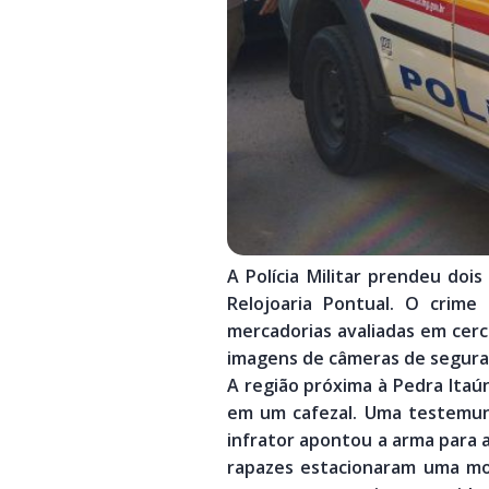
A Polícia Militar prendeu do
Relojoaria Pontual. O crime
mercadorias avaliadas em cerca
imagens de câmeras de segura
A região próxima à Pedra Itaún
em um cafezal. Uma testemunh
infrator apontou a arma para 
rapazes estacionaram uma mo