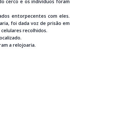
o cerco e os indivíduos foram
ados entorpecentes com eles.
ria, foi dada voz de prisão em
celulares recolhidos.
ocalizado.
am a relojoaria.