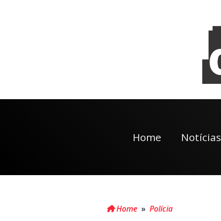
Home
Notícias
Home
»
Polícia