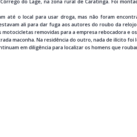
órrego do Lage, na zona rural de Caratinga. Foi montad
am até o local para usar droga, mas não foram encontr
stavam ali para dar fuga aos autores do roubo da relojoa
s motocicletas removidas para a empresa rebocadora e os 
ada maconha. Na residência do outro, nada de ilícito foi l
ontinuam em diligência para localizar os homens que roubar