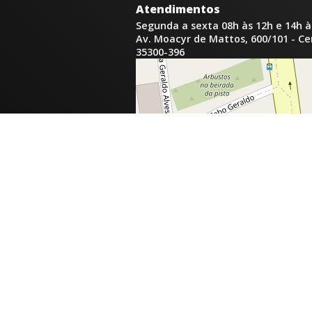
Atendimentos
Segunda a sexta 08h às 12h e 14h à
Av. Moacyr de Mattos, 600/101 - C
35300-396
inga.com.br
com.br