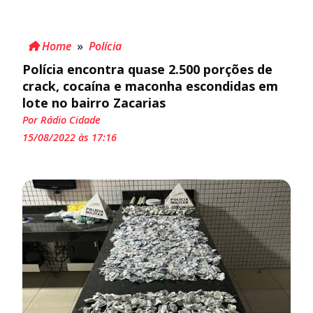
Home
»
Polícia
Polícia encontra quase 2.500 porções de
crack, cocaína e maconha escondidas em
lote no bairro Zacarias
Por Rádio Cidade
15/08/2022 às 17:16